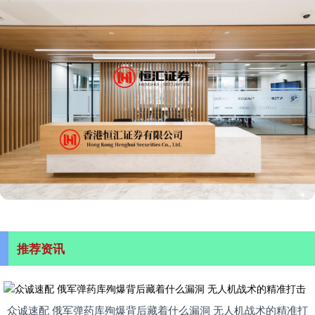
推荐资讯
众诚速配 俄军弹药库殉爆背后藏着什么漏洞 无人机战术的精准打