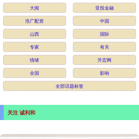
大闹
亚投金融
浩广配资
中国
山西
国际
专家
有关
情绪
升宏网
全国
影响
全部话题标签
关注 诚利和