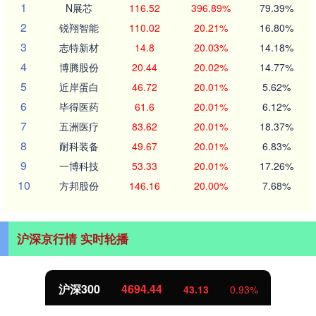
1
N展芯
116.52
396.89%
79.39%
2
锐翔智能
110.02
20.21%
16.80%
3
志特新材
14.8
20.03%
14.18%
4
博腾股份
20.44
20.02%
14.77%
5
近岸蛋白
46.72
20.01%
5.62%
6
毕得医药
61.6
20.01%
6.12%
7
五洲医疗
83.62
20.01%
18.37%
8
耐科装备
49.67
20.01%
6.83%
9
一博科技
53.33
20.01%
17.26%
10
方邦股份
146.16
20.00%
7.68%
沪深京行情 实时轮播
沪深300
4694.44
43.13
0.93%