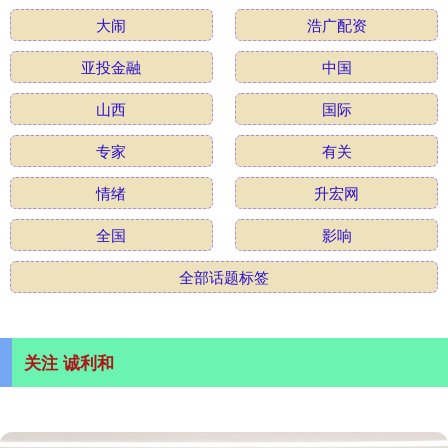
大闹
浩广配资
亚投金融
中国
山西
国际
专家
有关
情绪
升宏网
全国
影响
全部话题标签
关注 诚利和