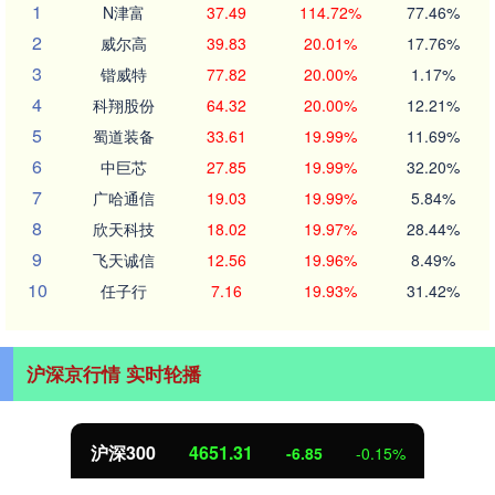
1
N津富
37.49
114.72%
77.46%
2
威尔高
39.83
20.01%
17.76%
3
锴威特
77.82
20.00%
1.17%
4
科翔股份
64.32
20.00%
12.21%
5
蜀道装备
33.61
19.99%
11.69%
6
中巨芯
27.85
19.99%
32.20%
7
广哈通信
19.03
19.99%
5.84%
8
欣天科技
18.02
19.97%
28.44%
9
飞天诚信
12.56
19.96%
8.49%
10
任子行
7.16
19.93%
31.42%
沪深京行情 实时轮播
沪深300
4651.31
-6.85
-0.15%