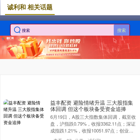
诚利和 相关话题
搜索
益丰配资 避险情绪升温 三大股指集
体回调 但这个板块备受资金追捧
6月19日，A股三大指数集体回调，截至收
盘，沪指跌0.79%，收报3362.11点；深证
成指跌1.21%，收报10051.97点；创业板
指跌1.36%，收报20....