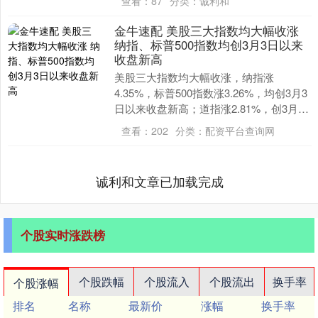
查看：
87
分类：
诚利和
金牛速配 美股三大指数均大幅收涨
纳指、标普500指数均创3月3日以来
收盘新高
美股三大指数均大幅收涨，纳指涨
4.35%，标普500指数涨3.26%，均创3月3
日以来收盘新高；道指涨2.81%，创3月27
日以来收盘新高。大型科技股多数上
查看：
202
分类：
配资平台查询网
涨，....
诚利和文章已加载完成
个股实时涨跌榜
个股跌幅
个股流入
个股流出
换手率
个股涨幅
排名
名称
最新价
涨幅
换手率