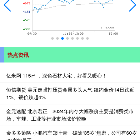
热点资讯
亿米网 115㎡ ，深色石材大宅，好看又暖心！
恒信期货 美元走强打压贵金属多头人气 纽约金价14日跌近
1%、银价跌超4%
金元速配 北京君正：2024年内存大幅涨价主要是消费类市
场，车规、工业等行业市场涨价较晚
金多多策略 小鹏汽车郑叶青：破除“35岁”焦虑，公司有60岁