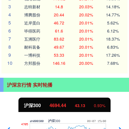
3
志特新材
14.8
20.03%
14.18%
4
博腾股份
20.44
20.02%
14.77%
5
近岸蛋白
46.72
20.01%
5.62%
6
毕得医药
61.6
20.01%
6.12%
7
五洲医疗
83.62
20.01%
18.37%
8
耐科装备
49.67
20.01%
6.83%
9
一博科技
53.33
20.01%
17.26%
10
方邦股份
146.16
20.00%
7.68%
沪深京行情 实时轮播
沪深300
4694.44
43.13
0.93%