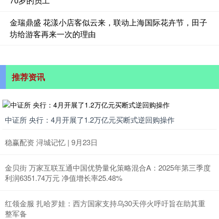
70岁的员工
金瑞鼎盛 花漾小店客似云来，联动上海国际花卉节，田子
坊给游客再来一次的理由
推荐资讯
中证所 央行：4月开展了1.2万亿元买断式逆回购操作
稳赢配资 浔城记忆 | 9月23日
金贝街 万家互联互通中国优势量化策略混合A：2025年第三季度
利润6351.74万元 净值增长率25.48%
红领金服 扎哈罗娃：西方国家支持乌30天停火呼吁旨在助其重
整军备