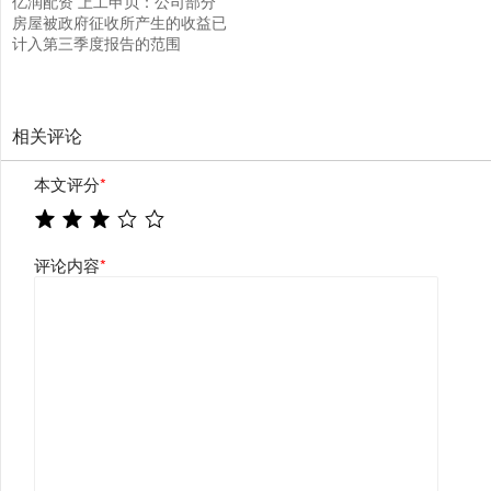
亿润配资 上工申贝：公司部分
房屋被政府征收所产生的收益已
计入第三季度报告的范围
相关评论
本文评分
*
评论内容
*