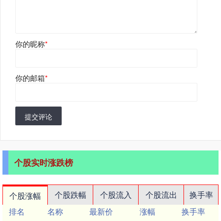
你的昵称
*
你的邮箱
*
提交评论
个股实时涨跌榜
个股跌幅
个股流入
个股流出
换手率
个股涨幅
排名
名称
最新价
涨幅
换手率