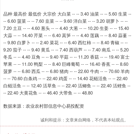
品种 最高价 最低价 大宗价 大白菜 -- -- 3.40 油菜 -- -- 5.60 生菜 --
-- 6.60 菠菜 -- -- 7.60 韭菜 -- -- 9.60 洋白菜 -- -- 3.20 胡萝卜 -- --
7.20 土豆 -- -- 4.60 葱头 -- -- 4.40 大葱 -- -- 10.20 生姜 -- -- 15.40
大蒜 -- -- 14.40 芹菜 -- -- 6.40 莴笋 -- -- 4.40 莲藕 -- -- 8.40 蒜薹 --
-- 9.80 白萝卜 -- -- 2.40 菜花 -- -- 6.40 西红柿 -- -- 8.40 青椒 -- --
9.20 茄子 -- -- 9.40 黄瓜 -- -- 7.40 西葫芦 -- -- 7.40 南瓜 -- -- 5.20
冬瓜 -- -- 4.40 豆角 -- -- 9.40 平菇 -- -- 11.20 香菇 -- -- 19.40 富士
苹果 -- -- 11.00 鸭梨 -- -- 8.40 巨峰葡萄 -- -- 16.40 香蕉 -- -- 8.60
菠萝 -- -- 6.80 西瓜 -- -- 6.80 猪肉 -- -- 22.60 牛肉 -- -- 70.60 羊肉
-- -- 70.60 白条鸡 -- -- 22.40 鸡蛋 -- -- 14.40 花鲢活鱼 -- -- 22.40
白鲢活鱼 -- -- 12.40 活草鱼 -- -- 22.40 活鲫鱼 -- -- 22.40 活鲤鱼 --
-- 22.40 大黄花鱼 -- -- 46.40 大带鱼 -- -- 48.80
数据来源：农业农村部信息中心易投配资
诚利和提示：文章来自网络，不代表本站观点。