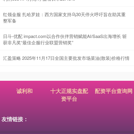
红领金服 扎哈罗娃：西方国家支持乌30天停火呼吁旨在助其重
整军备
日斗-优配 impact.com以合作伙伴营销赋能AI/SaaS出海增长 斩
获非凡奖“最佳企服行业联盟营销奖”
汇盈策略 2025年11月17日全国主要批发市场菜油(散装)价格行情
诚利和
十大正规实盘配
配资平台查询网
资平台
友情链接：