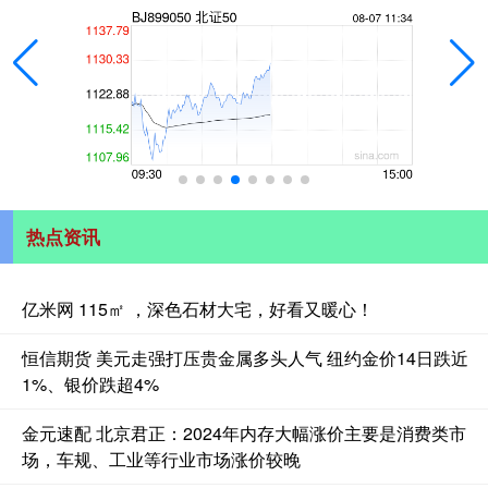
热点资讯
亿米网 115㎡ ，深色石材大宅，好看又暖心！
恒信期货 美元走强打压贵金属多头人气 纽约金价14日跌近
1%、银价跌超4%
金元速配 北京君正：2024年内存大幅涨价主要是消费类市
场，车规、工业等行业市场涨价较晚