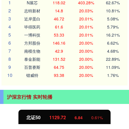
1
N展芯
118.02
403.28%
62.67%
2
志特新材
14.8
20.03%
10.81%
3
近岸蛋白
46.72
20.01%
5.08%
4
毕得医药
61.6
20.01%
5.79%
5
一博科技
53.33
20.01%
16.21%
6
方邦股份
146.16
20.00%
6.62%
7
南模生物
42.9
20.00%
4.68%
8
泰金新能
131.52
20.00%
22.89%
9
百普赛斯
64.75
20.00%
11.09%
10
锴威特
93.38
20.00%
1.76%
沪深京行情 实时轮播
北证50
1129.72
6.84
0.61%