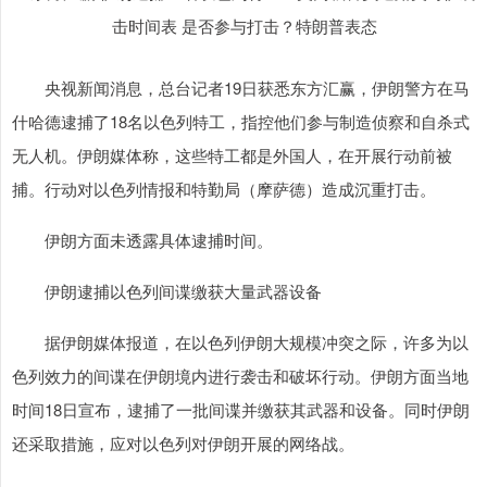
央视新闻消息，总台记者19日获悉东方汇赢，伊朗警方在马
什哈德逮捕了18名以色列特工，指控他们参与制造侦察和自杀式
无人机。伊朗媒体称，这些特工都是外国人，在开展行动前被
捕。行动对以色列情报和特勤局（摩萨德）造成沉重打击。
伊朗方面未透露具体逮捕时间。
伊朗逮捕以色列间谍缴获大量武器设备
据伊朗媒体报道，在以色列伊朗大规模冲突之际，许多为以
色列效力的间谍在伊朗境内进行袭击和破坏行动。伊朗方面当地
时间18日宣布，逮捕了一批间谍并缴获其武器和设备。同时伊朗
还采取措施，应对以色列对伊朗开展的网络战。