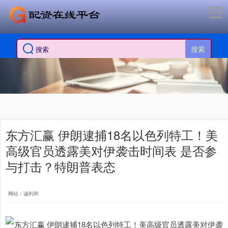
搜索
东方汇赢 伊朗逮捕18名以色列特工！美
高级官员透露美对伊袭击时间表 是否参
与打击？特朗普表态
网站：诚利和