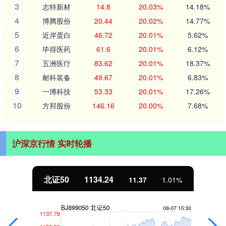
3
志特新材
14.8
20.03%
14.18%
4
博腾股份
20.44
20.02%
14.77%
5
近岸蛋白
46.72
20.01%
5.62%
6
毕得医药
61.6
20.01%
6.12%
7
五洲医疗
83.62
20.01%
18.37%
8
耐科装备
49.67
20.01%
6.83%
9
一博科技
53.33
20.01%
17.26%
10
方邦股份
146.16
20.00%
7.68%
沪深京行情 实时轮播
北证50
1134.24
11.37
1.01%