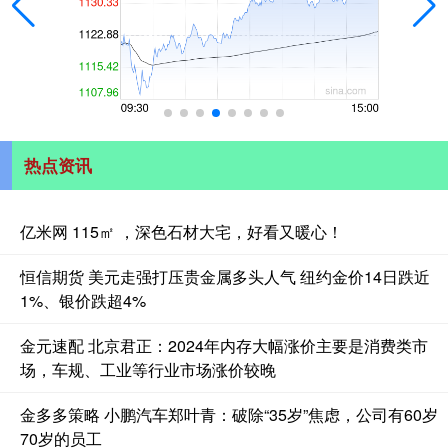
热点资讯
亿米网 115㎡ ，深色石材大宅，好看又暖心！
恒信期货 美元走强打压贵金属多头人气 纽约金价14日跌近
1%、银价跌超4%
金元速配 北京君正：2024年内存大幅涨价主要是消费类市
场，车规、工业等行业市场涨价较晚
金多多策略 小鹏汽车郑叶青：破除“35岁”焦虑，公司有60岁
70岁的员工