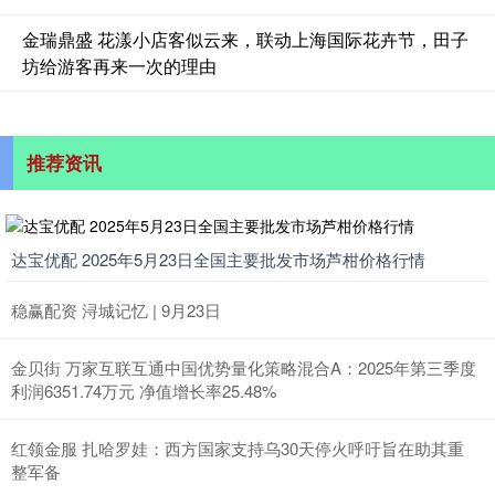
金瑞鼎盛 花漾小店客似云来，联动上海国际花卉节，田子
坊给游客再来一次的理由
推荐资讯
达宝优配 2025年5月23日全国主要批发市场芦柑价格行情
稳赢配资 浔城记忆 | 9月23日
金贝街 万家互联互通中国优势量化策略混合A：2025年第三季度
利润6351.74万元 净值增长率25.48%
红领金服 扎哈罗娃：西方国家支持乌30天停火呼吁旨在助其重
整军备