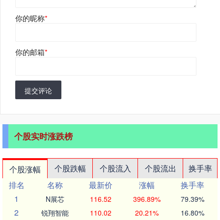
你的昵称
*
你的邮箱
*
提交评论
个股实时涨跌榜
个股跌幅
个股流入
个股流出
换手率
个股涨幅
排名
名称
最新价
涨幅
换手率
1
N展芯
116.52
396.89%
79.39%
2
锐翔智能
110.02
20.21%
16.80%