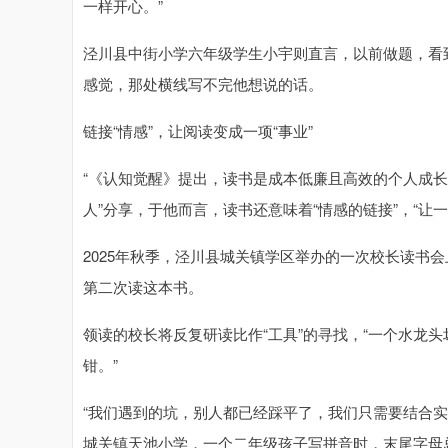
一样开心。”
泾川县中街小学六年级学生小宇则直言，以前做题，看
感觉，那处横线写不完他想说的话。
链接“情感”，让阅读变成一项“事业”
“《认知觉醒》提出，读书是成本低廉且高效的个人成长
人”分享，于他而言，读书还意味着“情感的链接”，“让
2025年秋季，泾川县城关镇学区举办的一次校长读书
第二次读这本书。
领读的校长将反复研读比作“工具”的寻找，“一个水龙
钳。”
“我们遇到的坑，别人都已经踩平了，我们只需要结合
城关镇天池小学，一个二年级孩子写拼音时，末尾字母