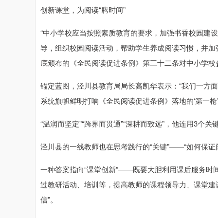
创新课堂，为阅读“腾时间”
“中小学校应当按照素质教育的要求，加强书香校园建
导，组织校园阅读活动，帮助学生养成阅读习惯，并加
底颁布的《全民阅读促进条例》第三十二条对中小学校
锚定蓝图，泾川县教育局局长高凯华表示：“我们一方
系统旗帜鲜明打响《全民阅读促进条例》落地的‘第一枪’
“温润而坚定”“跨界而贯通”“深耕而致远”，他连用3个
泾川县的一线教师也在思考践行的“关键”——“如何保证
一种答案指向“课堂创新”——既要大胆利用课后服务
过教研活动、培训等，提高教师的课程领导力、课堂建
信”。