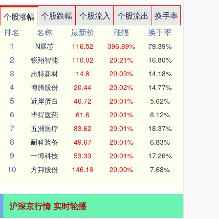
个股跌幅
个股流入
个股流出
换手率
个股涨幅
排名
名称
最新价
涨幅
换手率
1
N展芯
116.52
396.89%
79.39%
2
锐翔智能
110.02
20.21%
16.80%
3
志特新材
14.8
20.03%
14.18%
4
博腾股份
20.44
20.02%
14.77%
5
近岸蛋白
46.72
20.01%
5.62%
6
毕得医药
61.6
20.01%
6.12%
7
五洲医疗
83.62
20.01%
18.37%
8
耐科装备
49.67
20.01%
6.83%
9
一博科技
53.33
20.01%
17.26%
10
方邦股份
146.16
20.00%
7.68%
沪深京行情 实时轮播