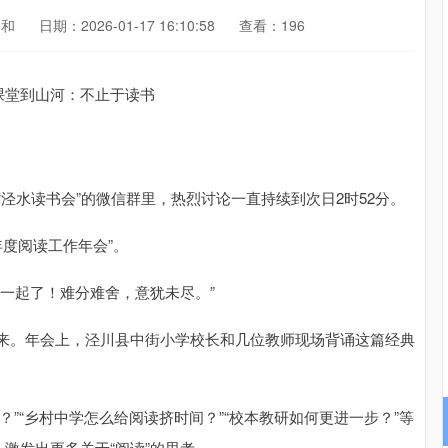
利和
日期：2026-01-17 16:10:58
查看：196
泾水读书会”的微信群里，热烈讨论一直持续到次日2时52分。
年度阅读工作年会”。
一起了！难分难舍，意犹未尽。”
来。年会上，泾川县中街小学校长和几位教师现场背诵这篇经典
？”“乡村中学怎么给阅读挤时间？”“校本教研如何更进一步？”等
激发出更多关于“阅读”的思考。