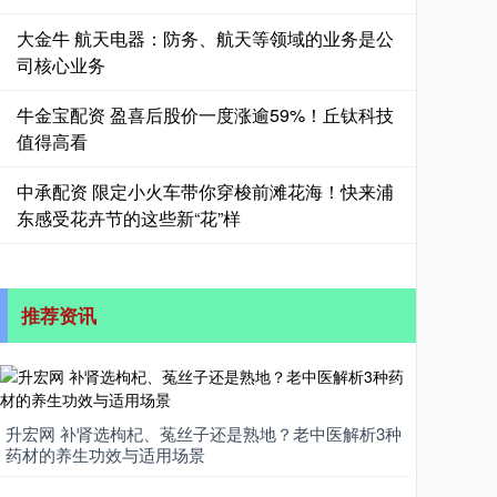
大金牛 航天电器：防务、航天等领域的业务是公
司核心业务
牛金宝配资 盈喜后股价一度涨逾59%！丘钛科技
值得高看
中承配资 限定小火车带你穿梭前滩花海！快来浦
东感受花卉节的这些新“花”样
推荐资讯
升宏网 补肾选枸杞、菟丝子还是熟地？老中医解析3种
药材的养生功效与适用场景