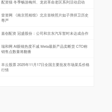
配资猫 冬季畅游梅州、龙岩革命老区系列活动启动
壹资网 《南京照相馆》北京首映照片如子弹捍卫历史
尊严
嘉创配资 冠盛股份：公司和京东汽车暂时未达成合作
瑞和网 AI眼镜热度不减 Meta最新产品卖断货 CTO称
销售点数量将翻番
丰云股票 2025年11月17日全国主要批发市场菜瓜价格
行情