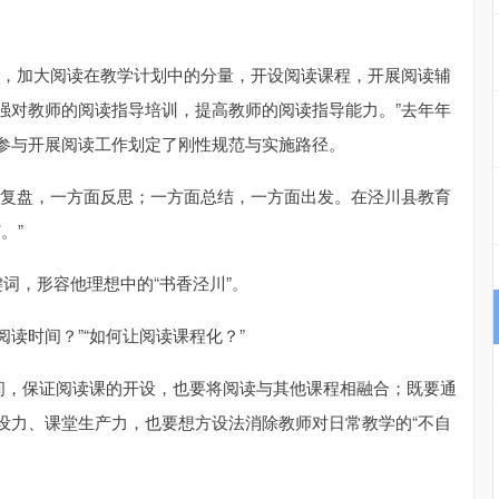
设，加大阅读在教学计划中的分量，开设阅读课程，开展阅读辅
强对教师的阅读指导培训，提高教师的阅读指导能力。”去年年
参与开展阅读工作划定了刚性规范与实施路径。
面复盘，一方面反思；一方面总结，一方面出发。在泾川县教育
。”
关键词，形容他理想中的“书香泾川”。
阅读时间？”“如何让阅读课程化？”
时间，保证阅读课的开设，也要将阅读与其他课程相融合；既要通
设力、课堂生产力，也要想方设法消除教师对日常教学的“不自